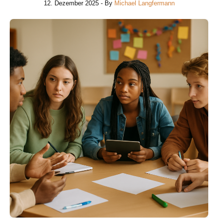
12. Dezember 2025
- By
Michael Langfermann