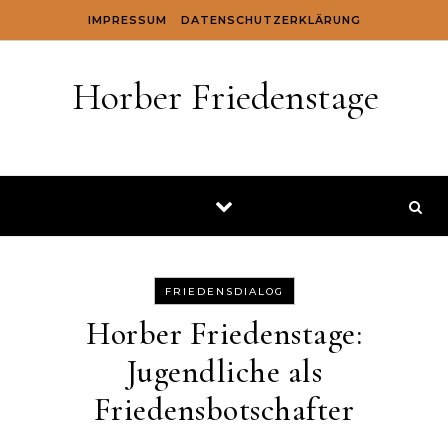
Skip to content
IMPRESSUM
DATENSCHUTZERKLÄRUNG
Horber Friedenstage
FRIEDENSDIALOG
Horber Friedenstage:
Jugendliche als
Friedensbotschafter