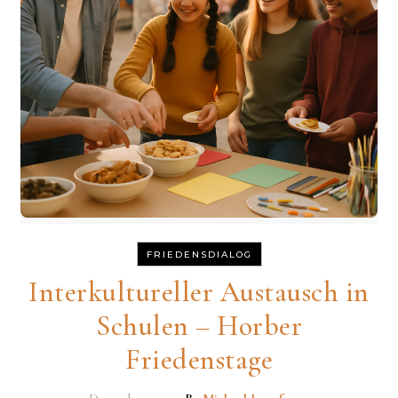
FRIEDENSDIALOG
Interkultureller Austausch in
Schulen – Horber
Friedenstage