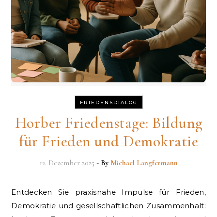
FRIEDENSDIALOG
Horber Friedenstage: Bildung
für Frieden und Demokratie
12. Dezember 2025
- By
Michael Langfermann
Entdecken Sie praxisnahe Impulse für Frieden,
Demokratie und gesellschaftlichen Zusammenhalt: