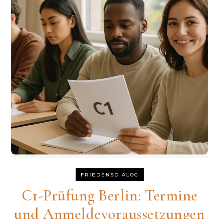
FRIEDENSDIALOG
C1-Prüfung Berlin: Termine
und Anmeldevoraussetzungen