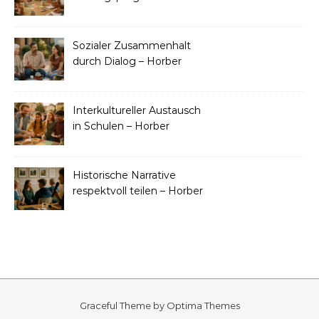
Konfliktprävention
Sozialer Zusammenhalt
durch Dialog – Horber
Friedenstage
Interkultureller Austausch
in Schulen – Horber
Friedenstage
Historische Narrative
respektvoll teilen – Horber
Friedenstage
Graceful Theme by
Optima Themes