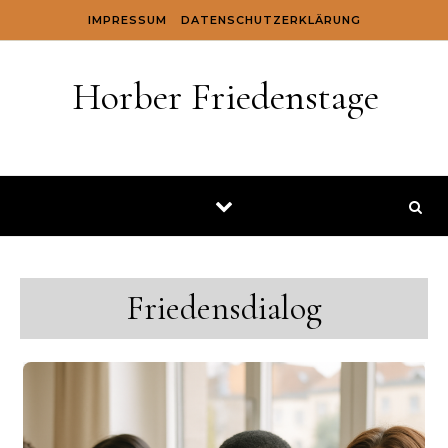
Skip to content
IMPRESSUM
DATENSCHUTZERKLÄRUNG
Horber Friedenstage
Friedensdialog