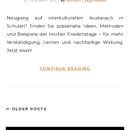
12. Dezember 2025
- By
Michael Langfermann
Neugierig auf interkulturellen Austausch in
Schulen? Finden Sie praxisnahe Ideen, Methoden
und Beispiele der Horber Friedenstage – für mehr
Verständigung, Lernen und nachhaltige Wirkung.
Jetzt lesen!
CONTINUE READING
OLDER POSTS