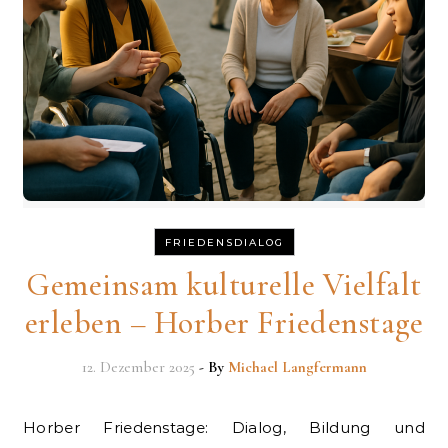
FRIEDENSDIALOG
Gemeinsam kulturelle Vielfalt
erleben – Horber Friedenstage
12. Dezember 2025
- By
Michael Langfermann
Horber Friedenstage: Dialog, Bildung und