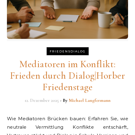
FRIEDENSDIALOG
Mediatoren im Konflikt:
Frieden durch Dialog|Horber
Friedenstage
12. Dezember 2025
- By
Michael Langfermann
Wie Mediatoren Brücken bauen: Erfahren Sie, wie
neutrale Vermittlung Konflikte entschärft,