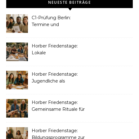
NEUESTE BEITRÄGE
C1-Prüfung Berlin:
Termine und
Anmeldevoraussetzungen
im Blick
Horber Friedenstage:
Lokale
Gemeinschaftsprojekte
für Respekt
Horber Friedenstage:
Jugendliche als
Friedensbotschafter
Horber Friedenstage:
Gemeinsame Rituale für
Verständigung
Horber Friedenstage:
Bildungsprogramme zur